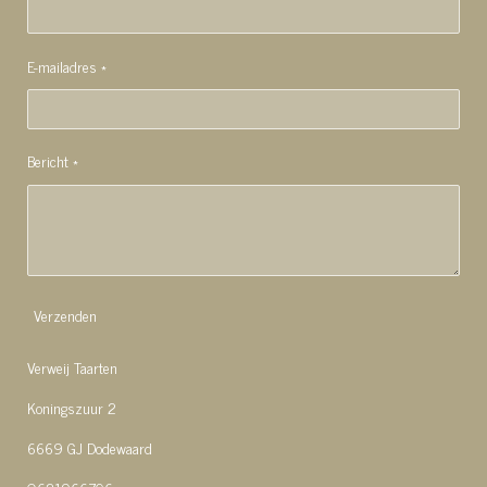
E-mailadres *
Bericht *
Verzenden
Verweij Taarten
Koningszuur 2
6669 GJ Dodewaard