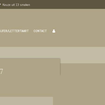
Keuze uit 13 smaken
CIJFER/LETTERTAART
CONTACT
7